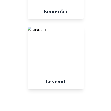
Komerční
Luxusní